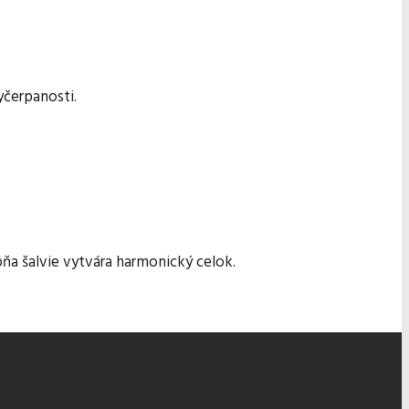
yčerpanosti.
ňa šalvie vytvára harmonický celok.