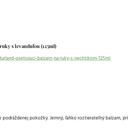
ruky s levanduľou (125ml)
ie podráždenej pokožky. Jemný, ľahko roztierateľný balzam, pr