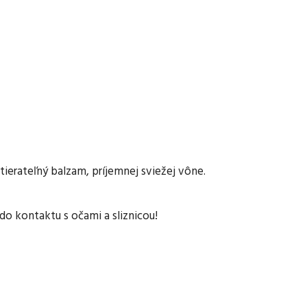
ierateľný balzam, príjemnej sviežej vône.
o kontaktu s očami a sliznicou!