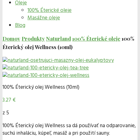
Oleje
100% Éterické oleje
Masážne oleje
Blog
Domov
Produkty
Naturland
100% Éterické oleje
100%
Éterický olej Wellness (10ml)
100% Éterický olej Wellness (10ml)
3.27 €
z 5
100% Éterický olej Wellness sa dá používať na odparovanie,
suchú inhaláciu, kúpeľ, masáž a pri použití sauny.